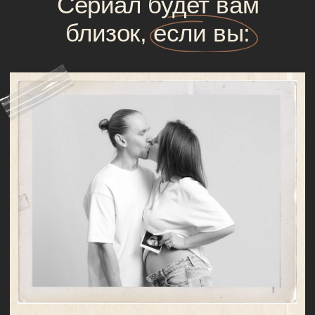
и первых неделях с малышом.
Первый эпизод откроется сразу
после покупки, следующие выходят
раз в 5 дней — как настоящий сериал.