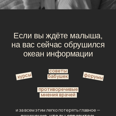
Сериал будет вам
близок, если вы:
Ждёте первого малыша
и боитесь
неизвестности родблока
Готовитесь
к осознанным родам
и ищете опору, а не страшилки