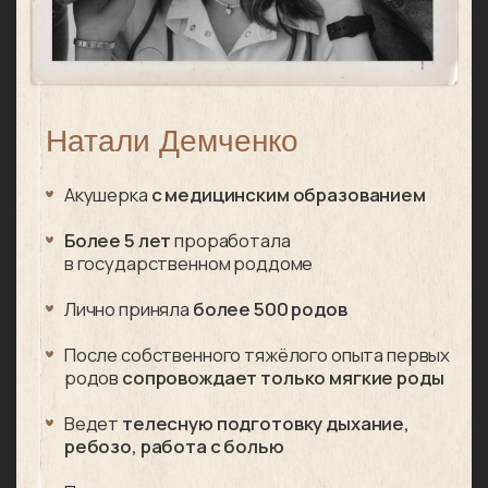
спокойно и без страха, — это дорого стоит.»
Полина
эксперт сериала
Полный доступ
ко всему сериалу