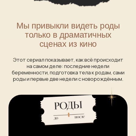
Без сценария, без актёров, без постановки.
Реальная семья проживает один из самых
важных опытов в жизни вместе с вами.