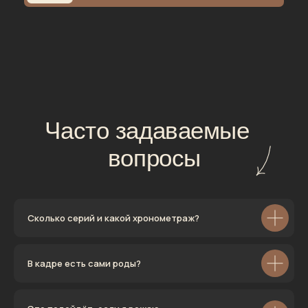
Сколько серий и какой хронометраж?
В кадре есть сами роды?