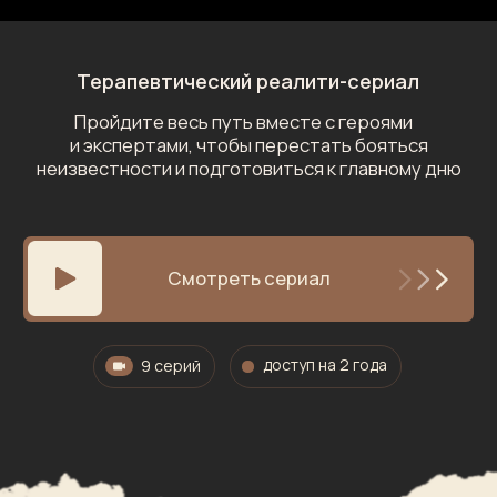
Смотреть сериал
доступ на 2 года
9 серий
Мы привыкли видеть роды
только в драматичных
сценах из кино
Этот сериал показывает, как всё происходит
на самом деле: последние недели
беременности, подготовка тела к родам, сами
роды и первые две недели с новорождённым.