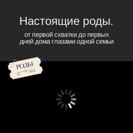
Настоящие роды.
от первой схватки до первых
дней дома глазами одной семьи
Терапевтический реалити-сериал
Пройдите весь путь вместе с героями
и экспертами, чтобы перестать бояться
неизвестности и подготовиться к главному дню