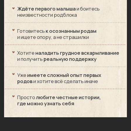
Все темы рождаются из реального
опыта главных героев сериала —
подготовка, роды, ГВ, уход.
Вы увидите, как теория сталкивается с
практикой, поэтому знания запомнятся сами собой
Герои сериала